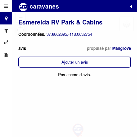
caravanes
+
−
Esmerelda RV Park & Cabins
Coordonnées:
37.6662695,-118.0632754
avis
propulsé par
Mangrove
Ajouter un avis
Pas encore d'avis.