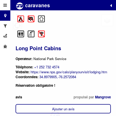
caravanes
+
−
Long Point Cabins
Operateur:
National Park Service
Téléphone:
+1 252 732 4574
Website:
https://www.nps.gov/calo/planyourvisit/lodging.htm
Coordonnées:
34.8979905,-76.2572084
Réservation obligatoire !
avis
propulsé par
Mangrove
Ajouter un avis