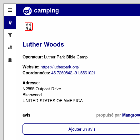
camping
Luther Woods
Operateur:
Luther Park Bible Camp
Website:
https://lutherpark.org/
Coordonnées:
45.7260842,-91.5561021
Adresse:
N2595 Outpost Drive
Birchwood
UNITED STATES OF AMERICA
avis
propulsé par
Mangrov
Ajouter un avis