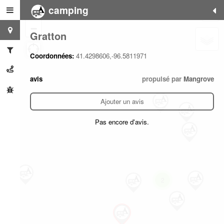
camping
+
−
Gratton
Coordonnées:
41.4298606,-96.5811971
avis
propulsé par
Mangrove
Ajouter un avis
Pas encore d'avis.
2