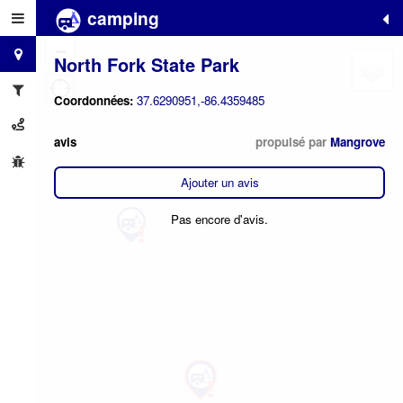
camping
+
−
North Fork State Park
Coordonnées:
37.6290951,-86.4359485
avis
propulsé par
Mangrove
Ajouter un avis
Pas encore d'avis.