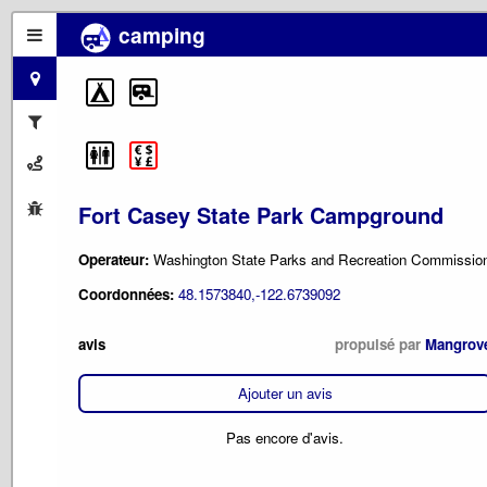
camping
Fort Casey State Park Campground
Operateur:
Washington State Parks and Recreation Commissio
Coordonnées:
48.1573840,-122.6739092
avis
propulsé par
Mangrov
Ajouter un avis
Pas encore d'avis.