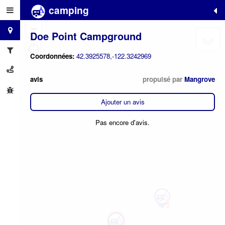
camping
+
−
Doe Point Campground
Coordonnées:
42.3925578,-122.3242969
avis
propulsé par
Mangrove
Ajouter un avis
Pas encore d'avis.