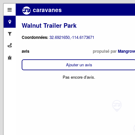
caravanes
Walnut Trailer Park
Coordonnées:
32.6921650,-114.6173671
avis
propulsé par
Mangrov
Ajouter un avis
Pas encore d'avis.