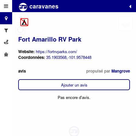
caravanes
+
−
Fort Amarillo RV Park
Website:
https://fortrvparks.com/
Coordonnées:
35.1903568,-101.9578448
avis
propulsé par
Mangrove
Ajouter un avis
Pas encore d'avis.