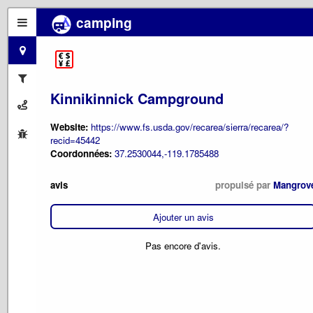
camping
Kinnikinnick Campground
Website:
https://www.fs.usda.gov/recarea/sierra/recarea/?
recid=45442
Coordonnées:
37.2530044,-119.1785488
avis
propulsé par
Mangrov
Ajouter un avis
Pas encore d'avis.