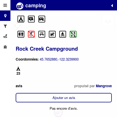
camping
+
−
Rock Creek Campground
Coordonnées:
45.7652880,-122.3239900
23
avis
propulsé par
Mangrove
Ajouter un avis
Pas encore d'avis.