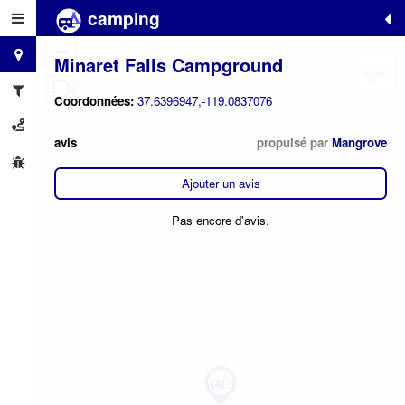
camping
+
−
Minaret Falls Campground
Coordonnées:
37.6396947,-119.0837076
avis
propulsé par
Mangrove
Ajouter un avis
Pas encore d'avis.