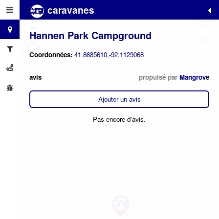
caravanes
+
−
Hannen Park Campground
Coordonnées:
41.8685610,-92.1129068
avis
propulsé par
Mangrove
Ajouter un avis
Pas encore d'avis.