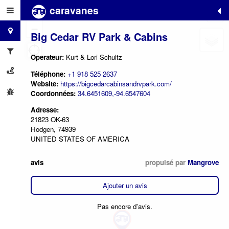
caravanes
+
−
Big Cedar RV Park & Cabins
Operateur:
Kurt & Lori Schultz
Téléphone:
+1 918 525 2637
Website:
https://bigcedarcabinsandrvpark.com/
Coordonnées:
34.6451609,-94.6547604
Adresse:
21823 OK-63
Hodgen, 74939
UNITED STATES OF AMERICA
avis
propulsé par
Mangrove
Ajouter un avis
Pas encore d'avis.