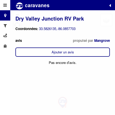
caravanes
+
−
Dry Valley Junction RV Park
Coordonnées:
33.5826135,-86.0857703
avis
propulsé par
Mangrove
Ajouter un avis
Pas encore d'avis.