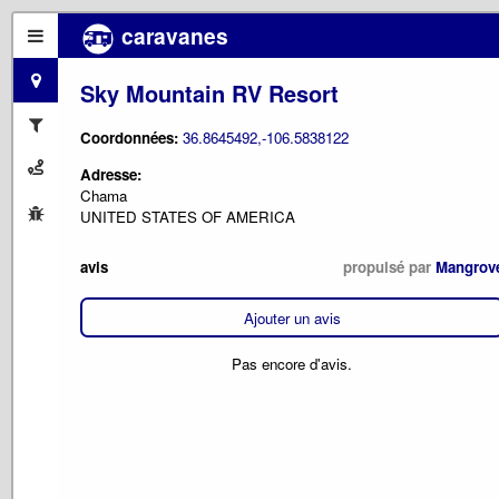
caravanes
Sky Mountain RV Resort
Coordonnées:
36.8645492,-106.5838122
Adresse:
Chama
UNITED STATES OF AMERICA
avis
propulsé par
Mangrov
Ajouter un avis
Pas encore d'avis.