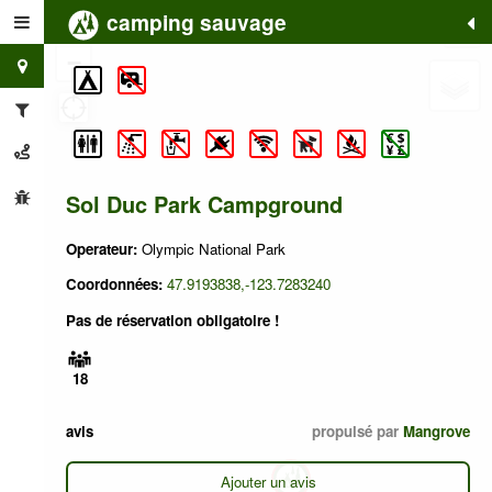
camping sauvage
+
−
Sol Duc Park Campground
Operateur:
Olympic National Park
Coordonnées:
47.9193838,-123.7283240
Pas de réservation obligatoire !
18
avis
propulsé par
Mangrove
Ajouter un avis