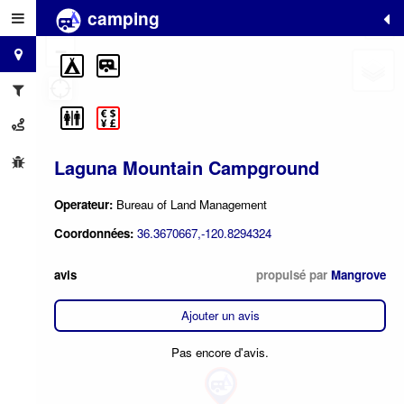
camping
+
−
Laguna Mountain Campground
Operateur:
Bureau of Land Management
Coordonnées:
36.3670667,-120.8294324
avis
propulsé par
Mangrove
Ajouter un avis
Pas encore d'avis.