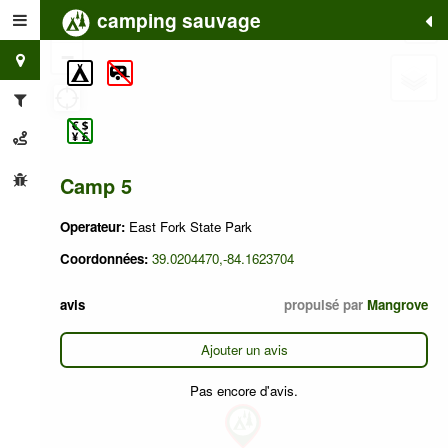
camping sauvage
+
−
Camp 5
Operateur:
East Fork State Park
Coordonnées:
39.0204470,-84.1623704
avis
propulsé par
Mangrove
Ajouter un avis
Pas encore d'avis.