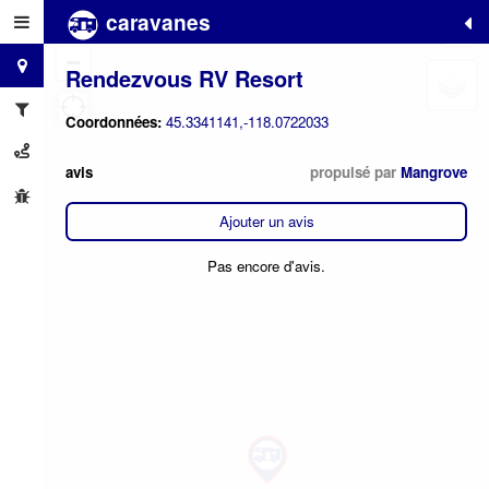
caravanes
+
−
Rendezvous RV Resort
Coordonnées:
45.3341141,-118.0722033
avis
propulsé par
Mangrove
Ajouter un avis
Pas encore d'avis.