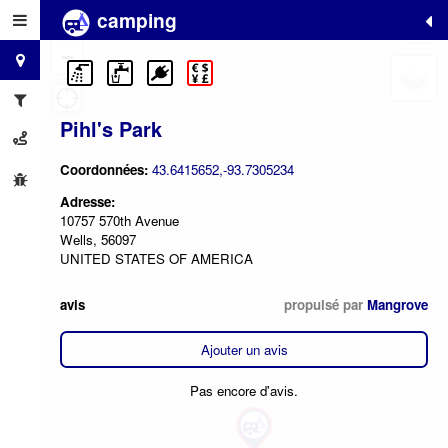
camping
+
−
Pihl's Park
Coordonnées:
43.6415652,-93.7305234
Adresse:
10757 570th Avenue
Wells, 56097
UNITED STATES OF AMERICA
avis
propulsé par
Mangrove
Ajouter un avis
Pas encore d'avis.