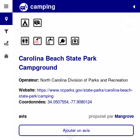
camping
+
−
Carolina Beach State Park
Campground
Operateur:
North Carolina Division of Parks and Recreation
Website:
https://www.ncparks.gov/state-parks/carolina-beach-
state-park/camping
Coordonnées:
34.0507554,-77.9080124
avis
propulsé par
Mangrove
Ajouter un avis