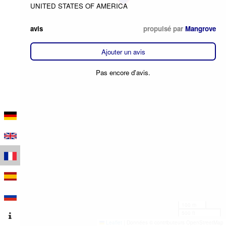
UNITED STATES OF AMERICA
avis
propulsé par
Mangrove
Ajouter un avis
Pas encore d'avis.
100 m
500 ft
Leaflet
|
Données © contributeurs OpenStreetMap