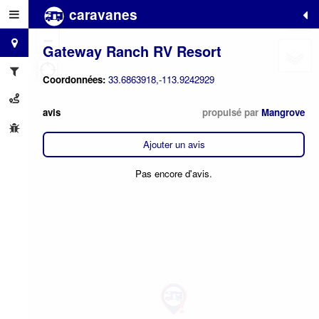
caravanes
+
−
Gateway Ranch RV Resort
Coordonnées:
33.6863918,-113.9242929
avis
propulsé par
Mangrove
Ajouter un avis
Pas encore d'avis.