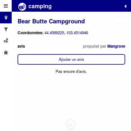
camping
+
−
Bear Butte Campground
Coordonnées:
44.4589225,-103.4514946
avis
propulsé par
Mangrove
Ajouter un avis
Pas encore d'avis.