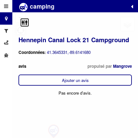
camping
+
−
Hennepin Canal Lock 21 Campground
Coordonnées:
41.3645331,-89.6141680
avis
propulsé par
Mangrove
Ajouter un avis
Pas encore d'avis.