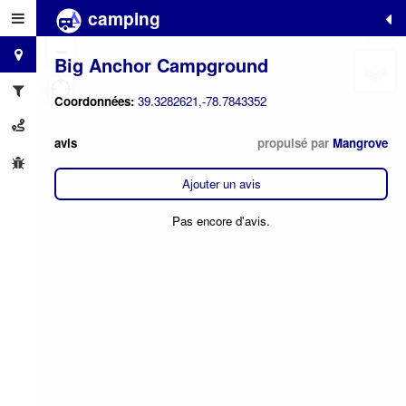
camping
+
−
Big Anchor Campground
Coordonnées:
39.3282621,-78.7843352
avis
propulsé par
Mangrove
Ajouter un avis
Pas encore d'avis.