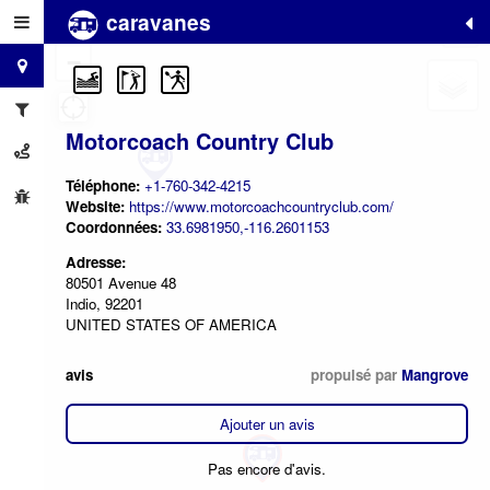
caravanes
+
−
Motorcoach Country Club
Téléphone:
+1-760-342-4215
Website:
https://www.motorcoachcountryclub.com/
Coordonnées:
33.6981950,-116.2601153
Adresse:
80501 Avenue 48
Indio, 92201
UNITED STATES OF AMERICA
avis
propulsé par
Mangrove
Ajouter un avis
Pas encore d'avis.