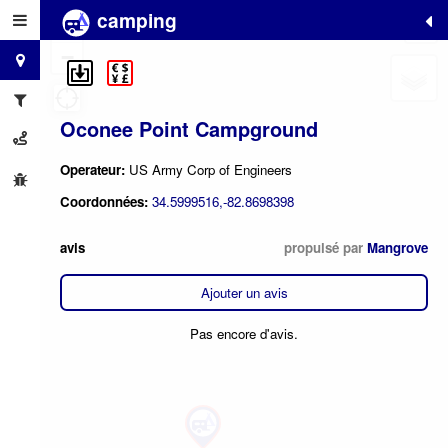
camping
+
−
Oconee Point Campground
Operateur:
US Army Corp of Engineers
Coordonnées:
34.5999516,-82.8698398
avis
propulsé par
Mangrove
Ajouter un avis
Pas encore d'avis.