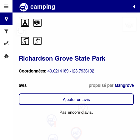
camping
+
−
Richardson Grove State Park
Coordonnées:
40.0214189,-123.7936192
avis
propulsé par
Mangrove
Ajouter un avis
Pas encore d'avis.