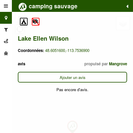
camping sauvage
+
−
Lake Ellen Wilson
Coordonnées:
48.6051600,-113.7536900
avis
propulsé par
Mangrove
Ajouter un avis
Pas encore d'avis.