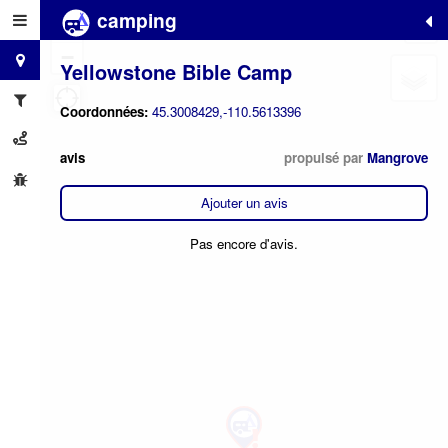
camping
+
−
Yellowstone Bible Camp
Coordonnées:
45.3008429,-110.5613396
avis
propulsé par
Mangrove
Ajouter un avis
Pas encore d'avis.