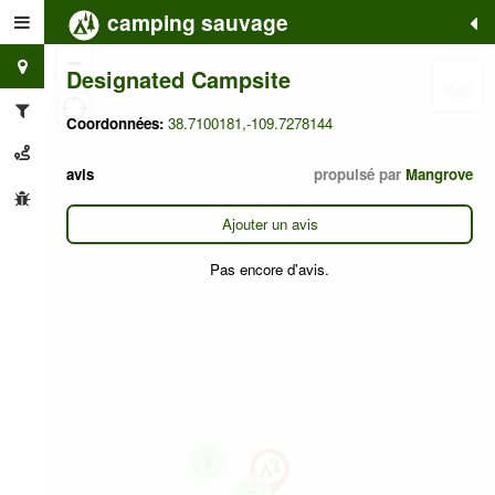
camping sauvage
+
−
Designated Campsite
Coordonnées:
38.7100181,-109.7278144
avis
propulsé par
Mangrove
Ajouter un avis
Pas encore d'avis.
3