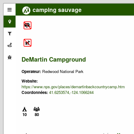
camping sauvage
DeMartin Campground
Operateur:
Redwood National Park
Website:
https://www.nps.gov/places/demartinbackcountrycamp.htm
Coordonnées:
41.6253574,-124.1066244
10
80