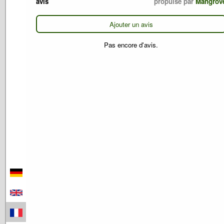
avis
propulsé par
Mangrov
Ajouter un avis
Pas encore d'avis.