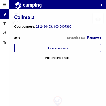
camping
+
−
Colima 2
Coordonnées:
29.2434453,-103.3007360
avis
propulsé par
Mangrove
Ajouter un avis
Pas encore d'avis.