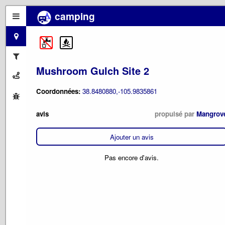
camping
Mushroom Gulch Site 2
Coordonnées:
38.8480880,-105.9835861
avis
propulsé par
Mangrov
Ajouter un avis
Pas encore d'avis.