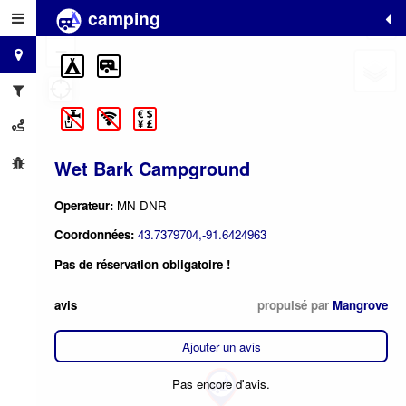
camping
+
−
Wet Bark Campground
Operateur:
MN DNR
Coordonnées:
43.7379704,-91.6424963
Pas de réservation obligatoire !
avis
propulsé par
Mangrove
Ajouter un avis
Pas encore d'avis.