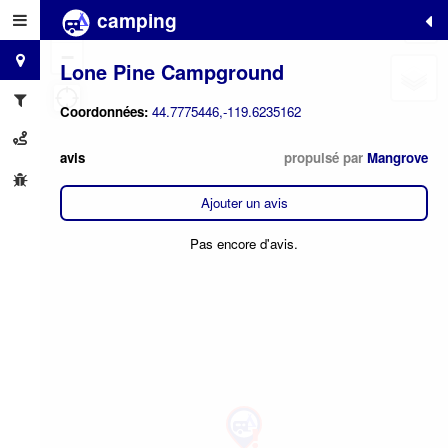
camping
+
−
Lone Pine Campground
Coordonnées:
44.7775446,-119.6235162
avis
propulsé par
Mangrove
Ajouter un avis
Pas encore d'avis.