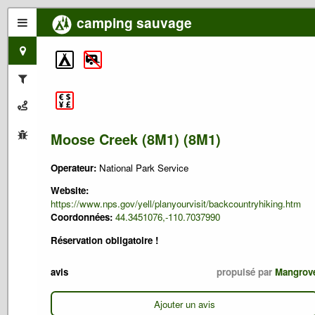
camping sauvage
Moose Creek (8M1) (8M1)
Operateur:
National Park Service
Website:
https://www.nps.gov/yell/planyourvisit/backcountryhiking.htm
Coordonnées:
44.3451076,-110.7037990
Réservation obligatoire !
avis
propulsé par
Mangrov
Ajouter un avis