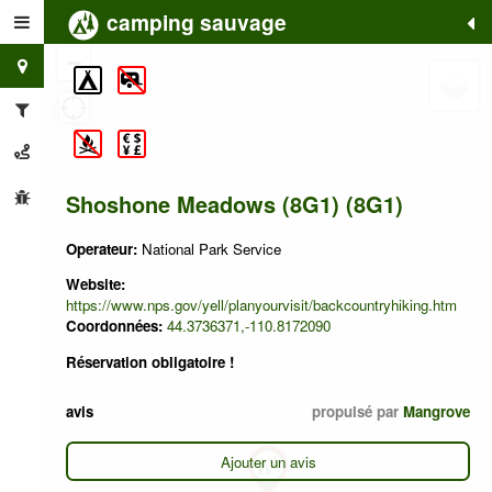
camping sauvage
+
−
Shoshone Meadows (8G1) (8G1)
Operateur:
National Park Service
Website:
https://www.nps.gov/yell/planyourvisit/backcountryhiking.htm
Coordonnées:
44.3736371,-110.8172090
Réservation obligatoire !
avis
propulsé par
Mangrove
Ajouter un avis