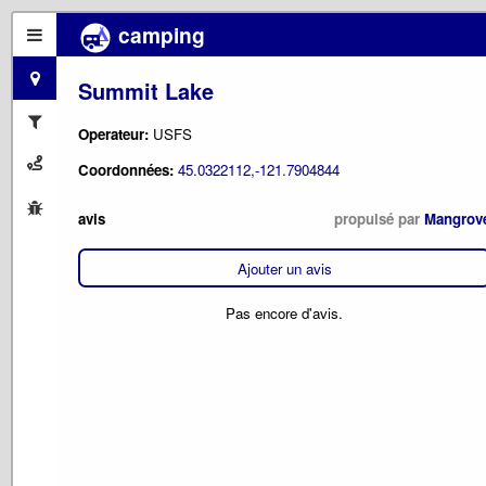
camping
Summit Lake
Operateur:
USFS
Coordonnées:
45.0322112,-121.7904844
avis
propulsé par
Mangrov
Ajouter un avis
Pas encore d'avis.