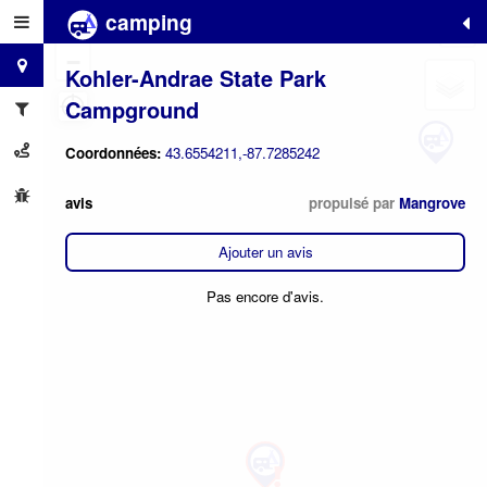
camping
+
−
Kohler-Andrae State Park
Campground
Coordonnées:
43.6554211,-87.7285242
avis
propulsé par
Mangrove
Ajouter un avis
Pas encore d'avis.