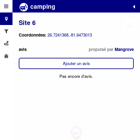
camping
+
−
Site 6
Coordonnées:
26.7241368,-81.6473013
avis
propulsé par
Mangrove
Ajouter un avis
Pas encore d'avis.
2