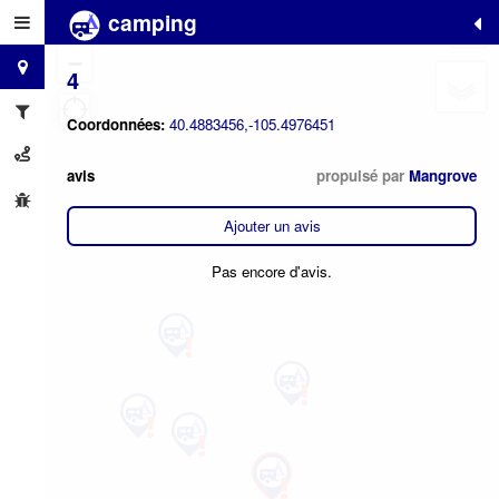
camping
+
−
4
Coordonnées:
40.4883456,-105.4976451
avis
propulsé par
Mangrove
Ajouter un avis
Pas encore d'avis.