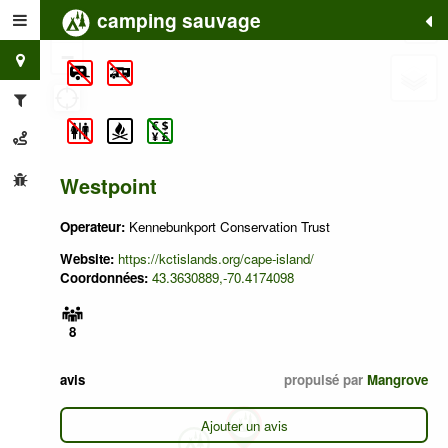
camping sauvage
+
−
Westpoint
Operateur:
Kennebunkport Conservation Trust
Website:
https://kctislands.org/cape-island/
Coordonnées:
43.3630889,-70.4174098
8
avis
propulsé par
Mangrove
Ajouter un avis