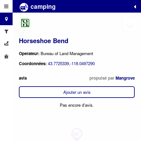
camping
+
−
Horseshoe Bend
Operateur:
Bureau of Land Management
Coordonnées:
43.7725339,-118.0497290
avis
propulsé par
Mangrove
Ajouter un avis
Pas encore d'avis.