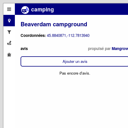
camping
Beaverdam campground
Coordonnées:
45.8840871,-112.7813940
avis
propulsé par
Mangrov
Ajouter un avis
Pas encore d'avis.