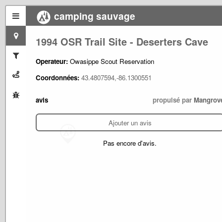
camping sauvage
1994 OSR Trail Site - Deserters Cave
Operateur:
Owasippe Scout Reservation
Coordonnées:
43.4807594,-86.1300551
avis
propulsé par
Mangrov
Ajouter un avis
Pas encore d'avis.