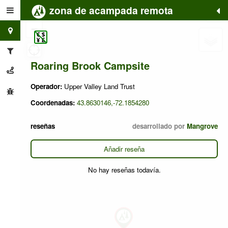
zona de acampada remota
+
−
Roaring Brook Campsite
Operador:
Upper Valley Land Trust
Coordenadas:
43.8630146,-72.1854280
reseñas
desarrollado por
Mangrove
Añadir reseña
No hay reseñas todavía.