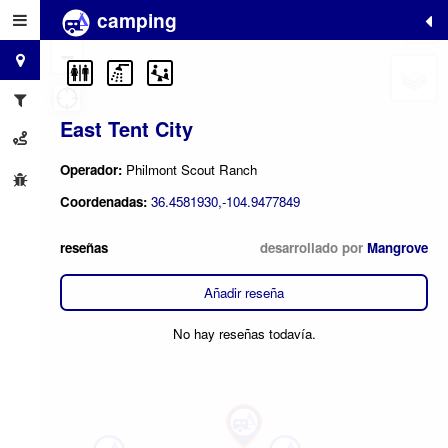
camping
+
−
East Tent City
Operador:
Philmont Scout Ranch
Coordenadas:
36.4581930,-104.9477849
reseñas
desarrollado por
Mangrove
Añadir reseña
No hay reseñas todavía.